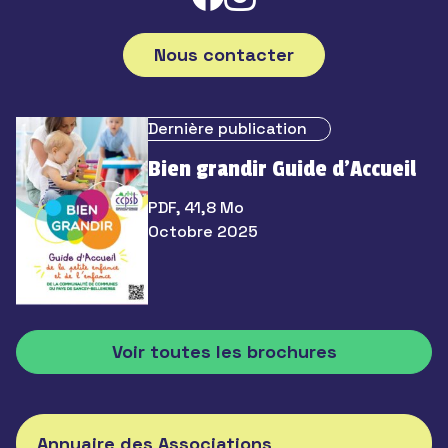
Nous contacter
Dernière publication
Bien grandir Guide d’Accueil
PDF, 41,8 Mo
Octobre 2025
Voir toutes les brochures
Annuaire des Associations