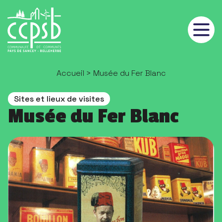
Panneau de gestion des cookies
Accueil
> Musée du Fer Blanc
Sites et lieux de visites
Musée du Fer Blanc