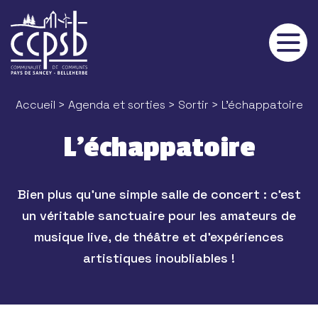
Panneau de gestion des cookies
Accueil
>
Agenda et sorties
>
Sortir
> L'échappatoire
L'échappatoire
Bien plus qu’une simple salle de concert : c’est
un véritable sanctuaire pour les amateurs de
musique live, de théâtre et d’expériences
artistiques inoubliables !