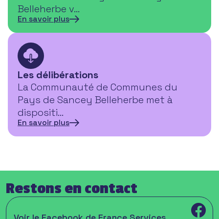
Belleherbe v…
En savoir plus
Les délibérations
La Communauté de Communes du
Pays de Sancey Belleherbe met à
dispositi…
En savoir plus
Restons en contact
Voir le Facebook de France Services