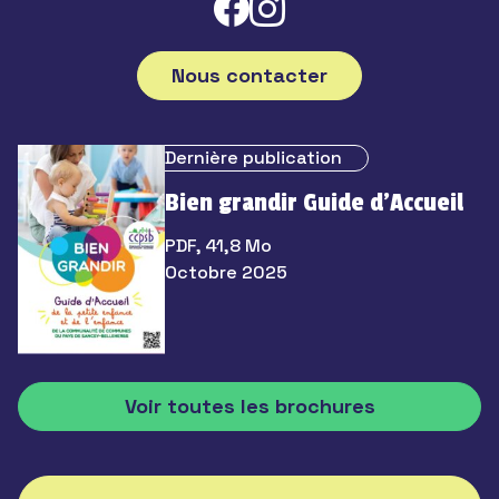
Nous contacter
Dernière publication
Bien grandir Guide d’Accueil
PDF, 41,8 Mo
Octobre 2025
Voir toutes les brochures