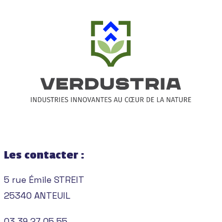
Les contacter :
5 rue Émile STREIT
25340 ANTEUIL
03 39 27 05 55