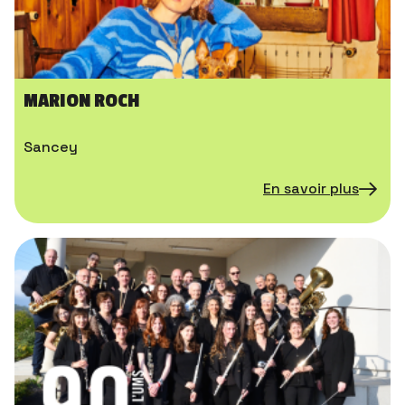
MARION ROCH
Sancey
En savoir plus