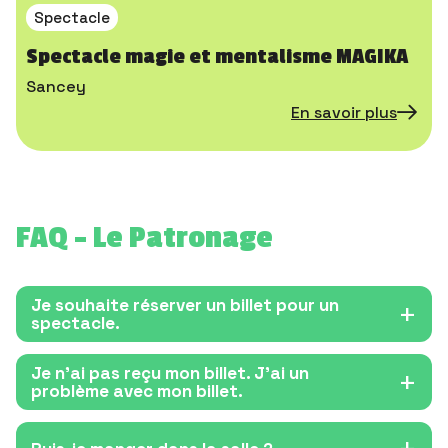
Spectacle
Spectacle magie et mentalisme MAGIKA
Sancey
En savoir plus
FAQ – Le Patronage
Je souhaite réserver un billet pour un
spectacle.
Je n’ai pas reçu mon billet. J’ai un
problème avec mon billet.