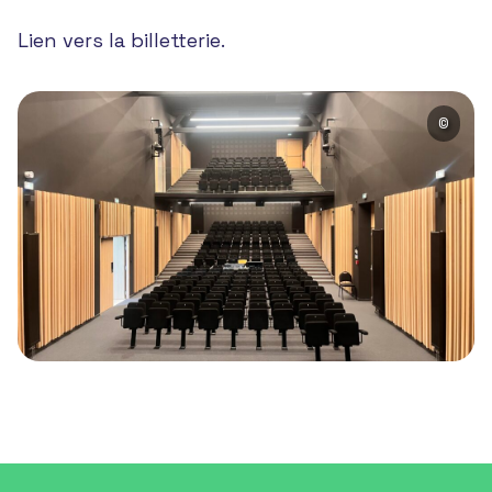
Lien vers la
billetterie
.
©