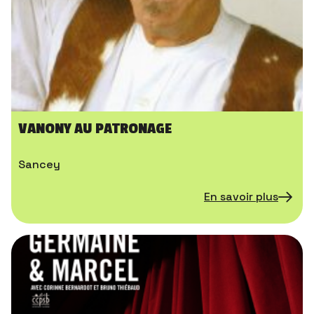
VANONY AU PATRONAGE
Sancey
En savoir plus