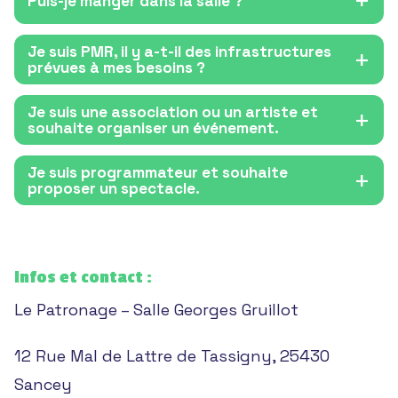
Puis-je manger dans la salle ?
Je suis PMR, il y a-t-il des infrastructures
prévues à mes besoins ?
Je suis une association ou un artiste et
souhaite organiser un événement.
Je suis programmateur et souhaite
proposer un spectacle.
Infos et contact :
Le Patronage – Salle Georges Gruillot
12 Rue Mal de Lattre de Tassigny, 25430
Sancey