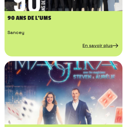
90 ANS DE L’UMS
Sancey
En savoir plus