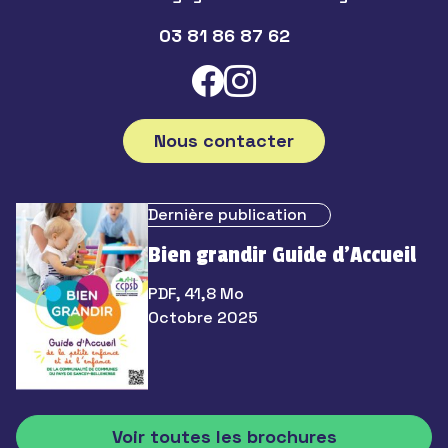
03 81 86 87 62
Nous contacter
Dernière publication
Bien grandir Guide d’Accueil
PDF, 41,8 Mo
Octobre 2025
Voir toutes les brochures