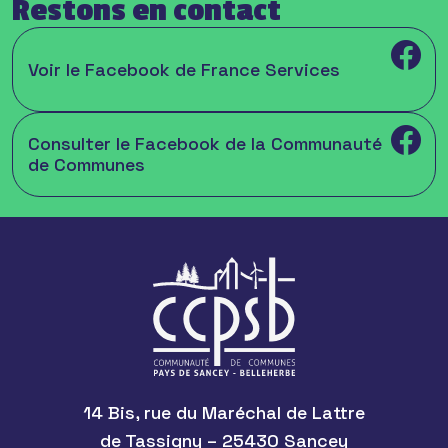
Restons en contact
Voir le Facebook de France Services
Consulter le Facebook de la Communauté
de Communes
14 Bis, rue du Maréchal de Lattre
de Tassigny – 25430 Sancey