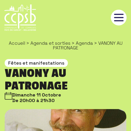
Panneau de gestion des cookies
Accueil
>
Agenda et sorties
>
Agenda
> VANONY AU
PATRONAGE
Fêtes et manifestations
VANONY AU
PATRONAGE
Dimanche 11 Octobre
De 20h00 à 21h30