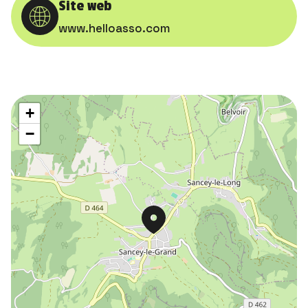
Site web
www.helloasso.com
+
−