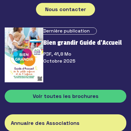
Nous contacter
Dernière publication
Bien grandir Guide d’Accueil
PDF, 41,8 Mo
Octobre 2025
Voir toutes les brochures
Annuaire des Associations