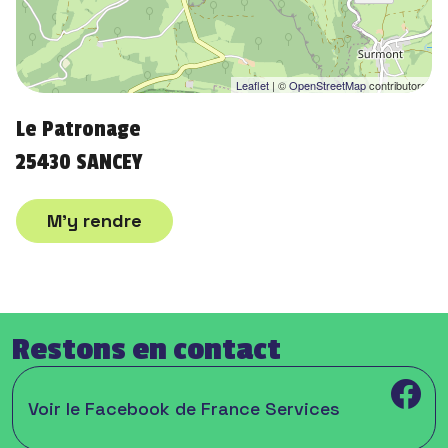
Leaflet
| ©
OpenStreetMap
contributors
Le Patronage
25430 SANCEY
M'y rendre
Restons en contact
Voir le Facebook de France Services