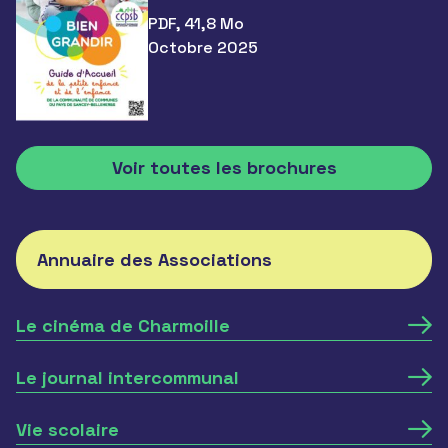
PDF, 41,8 Mo
Octobre 2025
Voir toutes les brochures
Annuaire des Associations
Le cinéma de Charmoille
Le journal intercommunal
Vie scolaire