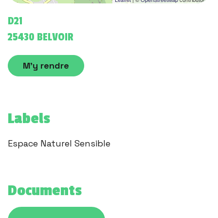
D21
25430 BELVOIR
M'y rendre
Labels
Espace Naturel Sensible
Documents