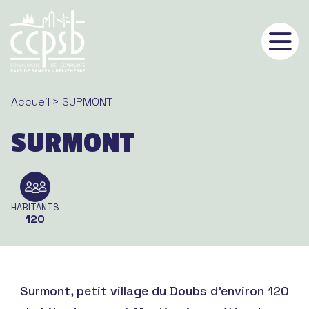
Panneau de gestion des cookies
Accueil
> SURMONT
SURMONT
HABITANTS
120
Surmont, petit village du Doubs d’environ 120