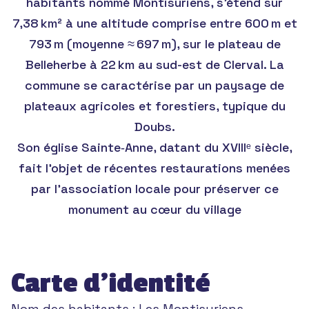
habitants nommé Montisuriens, s’étend sur
7,38 km² à une altitude comprise entre 600 m et
793 m (moyenne ≈ 697 m), sur le plateau de
Belleherbe à 22 km au sud-est de Clerval. La
commune se caractérise par un paysage de
plateaux agricoles et forestiers, typique du
Doubs.
Son église Sainte‑Anne, datant du XVIIIᵉ siècle,
fait l’objet de récentes restaurations menées
par l’association locale pour préserver ce
monument au cœur du village
Carte d’identité
Nom des habitants :
Les Montisuriens