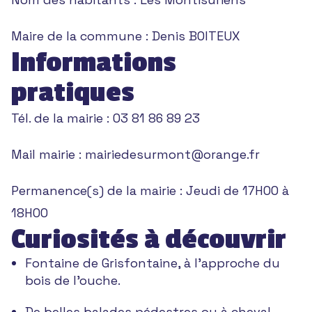
Maire de la commune :
Denis BOITEUX
Informations
pratiques
Tél. de la mairie :
03 81 86 89 23
Mail mairie :
mairiedesurmont@orange.fr
Permanence(s) de la mairie :
Jeudi de 17H00 à
18H00
Curiosités à découvrir
Fontaine de Grisfontaine, à l’approche du
bois de l’ouche.
De belles balades pédestres ou à cheval