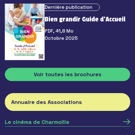
Dernière publication
Bien grandir Guide d’Accueil
PDF, 41,8 Mo
Octobre 2025
Voir toutes les brochures
Annuaire des Associations
Le cinéma de Charmoille