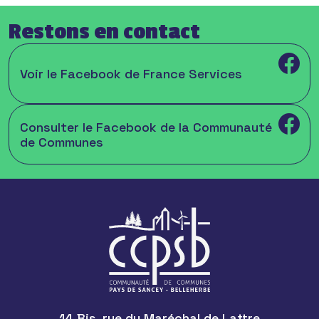
Restons en contact
Voir le Facebook de France Services
Consulter le Facebook de la Communauté
de Communes
14 Bis, rue du Maréchal de Lattre