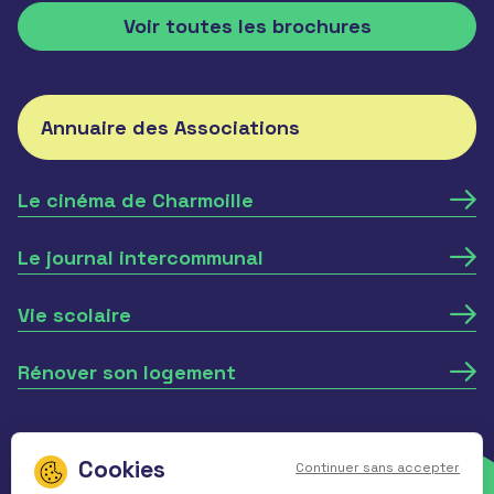
Voir toutes les brochures
Annuaire des Associations
Le cinéma de Charmoille
Le journal intercommunal
Vie scolaire
Rénover son logement
Mentions légales
Politique de
Continuer sans accepter
confidentialité
Réalisé