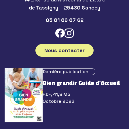
de Tassigny – 25430 Sancey
03 81 86 87 62
Nous contacter
Dernière publication
Bien grandir Guide d’Accueil
PDF, 41,8 Mo
Octobre 2025