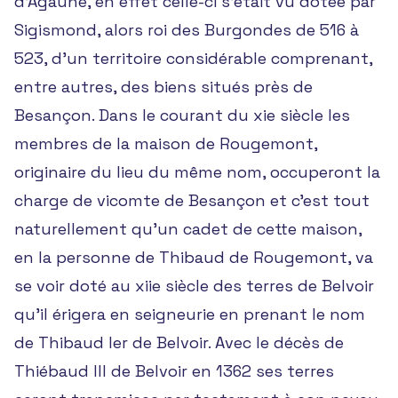
d’Agaune, en effet celle-ci s’était vu dotée par
Sigismond, alors roi des Burgondes de 516 à
523, d’un territoire considérable comprenant,
entre autres, des biens situés près de
Besançon. Dans le courant du xie siècle les
membres de la maison de Rougemont,
originaire du lieu du même nom, occuperont la
charge de vicomte de Besançon et c’est tout
naturellement qu’un cadet de cette maison,
en la personne de Thibaud de Rougemont, va
se voir doté au xiie siècle des terres de Belvoir
qu’il érigera en seigneurie en prenant le nom
de Thibaud Ier de Belvoir. Avec le décès de
Thiébaud III de Belvoir en 1362 ses terres