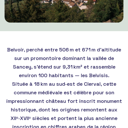
Belvoir, perché entre 506 m et 671 m d’altitude
sur un promontoire dominant la vallée de
Sancey, s’étend sur 9,31 km² et rassemble
environ 100 habitants — les Belvisis.
Située à 18 km au sud‑est de Clerval, cette
commune médiévale est célèbre pour son
impressionnant château fort inscrit monument
historique, dont les origines remontent aux
XIIᵉ‑XVIIᵉ siècles et portent la plus ancienne
inscription en chiffres arabes de la région