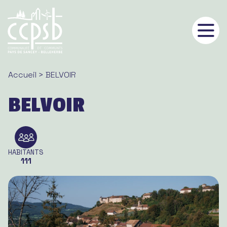
Panneau de gestion des cookies
Accueil
> BELVOIR
BELVOIR
HABITANTS
111