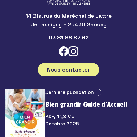
14 Bis, rue du Maréchal de Lattre
de Tassigny – 25430 Sancey
03 81 86 87 62
Nous contacter
Dernière publication
Bien grandir Guide d’Accueil
PDF, 41,8 Mo
Octobre 2025