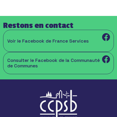
Restons en contact
Voir le Facebook de France Services
Consulter le Facebook de la Communauté
de Communes