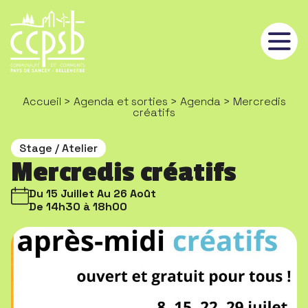
Panneau de gestion des cookies
Accueil
>
Agenda et sorties
>
Agenda
> Mercredis
créatifs
Stage / Atelier
Mercredis créatifs
Du 15 Juillet Au 26 Août
De 14h30 à 18h00