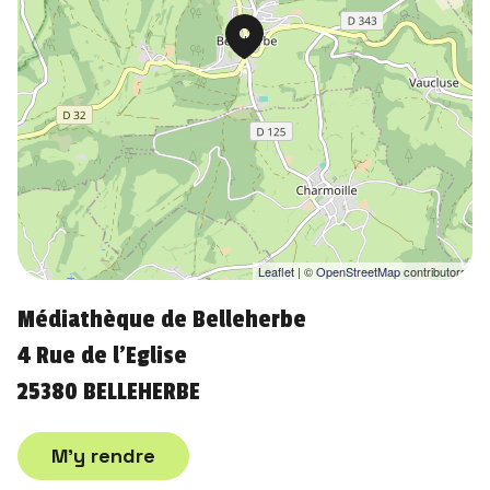
Leaflet
| ©
OpenStreetMap
contributors
Médiathèque de Belleherbe
4 Rue de l'Eglise
25380 BELLEHERBE
M'y rendre