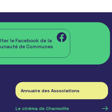
ter le Facebook de la
unauté de Communes
Annuaire des Associations
Le cinéma de Charmoille