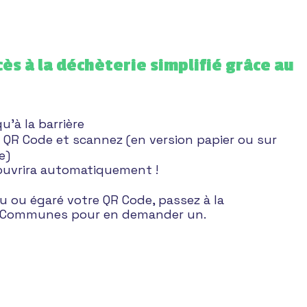
ès à la déchèterie simplifié grâce au
’à la barrière
 QR Code et scannez (en version papier ou sur
e)
’ouvrira automatiquement !
u ou égaré votre QR Code, passez à la
Communes pour en demander un.