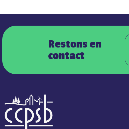
Restons en
contact