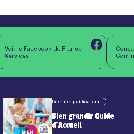
Voir le Facebook de France
Consul
Services
Comm
Dernière publication
Bien grandir Guide
d’Accueil