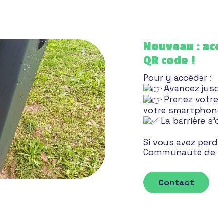
Nouveau : acc
QR code !
Pour y accéder :
Avancez jusqu
Prenez votre
votre smartphon
La barrière s
Si vous avez perd
Communauté de 
Contact