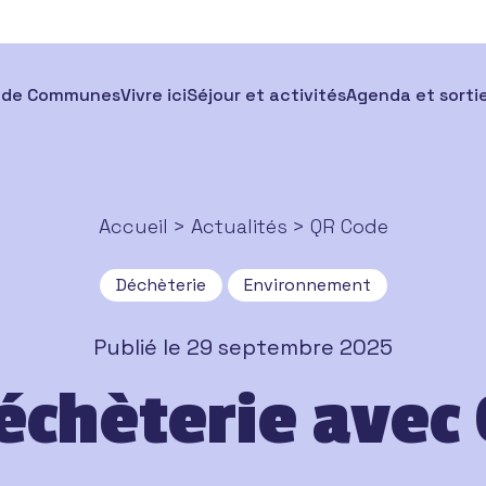
 de Communes
Vivre ici
Séjour et activités
Agenda et sorti
Accueil
>
Actualités
> QR Code
Déchèterie
Environnement
Publié le 29 septembre 2025
échèterie avec